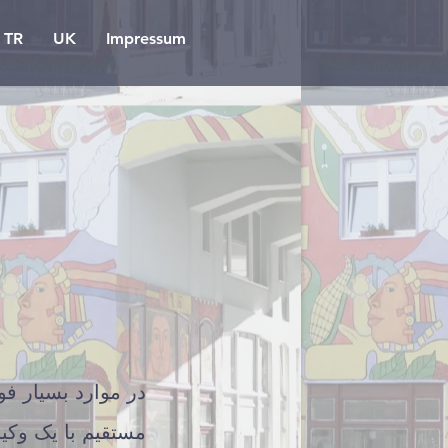
TR
UK
Impressum
در موارد بسیار ف
مستقیم با یک وکی