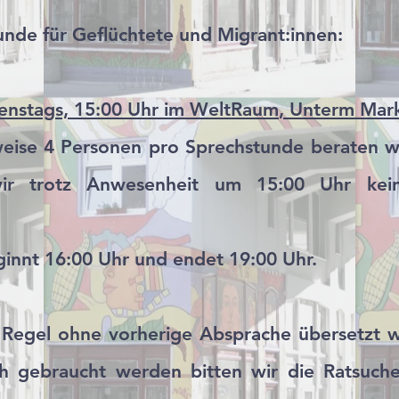
unde für Geflüchtete und Migrant:innen:
nstags, 15:00 Uhr im WeltRaum
, Unterm Mark
eise 4 Personen pro Sprechstunde beraten w
wir trotz Anwesenheit um 15:00 Uhr kei
innt 16:00 Uhr und endet 19:00 Uhr.
r Regel ohne vorherige Absprache übersetzt
ch gebraucht werden bitten wir die Ratsuc