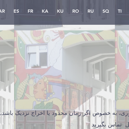
AR
ES
FR
KA
KU
RO
RU
SQ
TI
وری، به خصوص اگر زمان محدود یا اخراج نزدیک باشد
ل تماس بگیرید