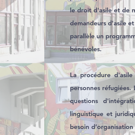
le droit d'asile et de
demandeurs d'asile et 
parallèle un programme
bénévoles.
La procédure d'asile
personnes réfugiées. L
questions d'intégra
linguistique et juri
besoin d’organisation