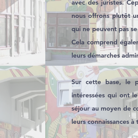
avec des juristes. Ce
nous offrons plutôt un
qui ne peuvent pas se
Cela comprend égalem
leurs démarches admini
Sur cette base, le 
intéressées qui ont le
séjour au moyen de cou
leurs connaissances à 