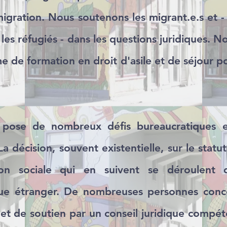
 migration. Nous soutenons les migrant.e.s et - 
les réfugiés - dans les questions juridiques. 
 de formation en droit d'asile et de séjour pou
 pose de nombreux défis bureaucratiques e
a décision, souvent existentielle, sur le statut
tion sociale qui en suivent se déroulent
dique étranger. De nombreuses personnes con
 et de soutien par un conseil juridique compét