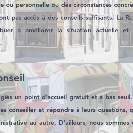
ère ou personnelle ou des circonstances concrè
nt pas accès à des conseils suffisants. La R
buer à améliorer la situation actuelle et
.
onseil
giés un point d’accueil gratuit et à bas seu
les conseiller et répondre à leurs questions, q
inistrative au autre. D’ailleurs, nous sommes 