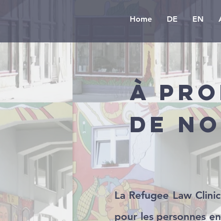
Home
DE
EN
à pr
de n
La Refugee Law Clinic 
pour les personnes en 