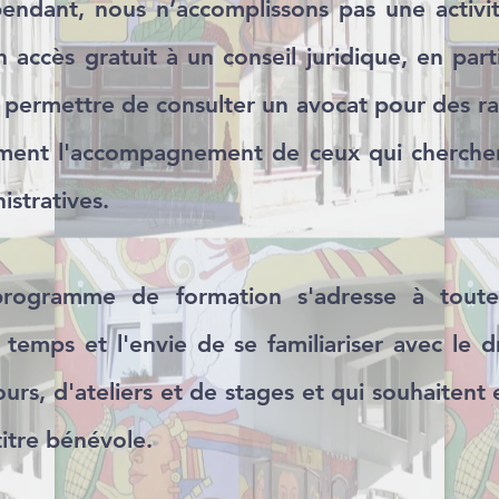
pendant, nous n’accomplissons pas une activi
 accès gratuit à un conseil juridique, en part
 permettre de consulter un avocat pour des rai
ent l'accompagnement de ceux qui cherchen
stratives.
programme de formation s'adresse à toute
 temps et l'envie de se familiariser avec le dr
rs, d'ateliers et de stages et qui souhaitent 
titre bénévole.