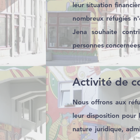
leur situation financi
nombreux réfugiés n'o
Jena souhaite contri
personnes concernées
Activité de c
Nous offrons aux réfu
leur disposition pour 
nature juridique, adm