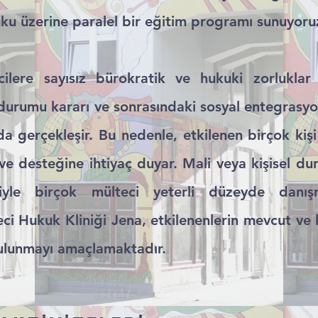
ku üzerine paralel bir eğitim programı sunuyoru
cilere sayısız bürokratik ve hukuki zorluklar 
 durumu kararı ve sonrasındaki sosyal entegrasyo
da gerçekleşir. Bu nedenle, etkilenen birçok kişi
ve desteğine ihtiyaç duyar. Mali veya kişisel du
iyle birçok mülteci yeterli düzeyde danış
i Hukuk Kliniği Jena, etkilenenlerin mevcut ve k
bulunmayı amaçlamaktadır.