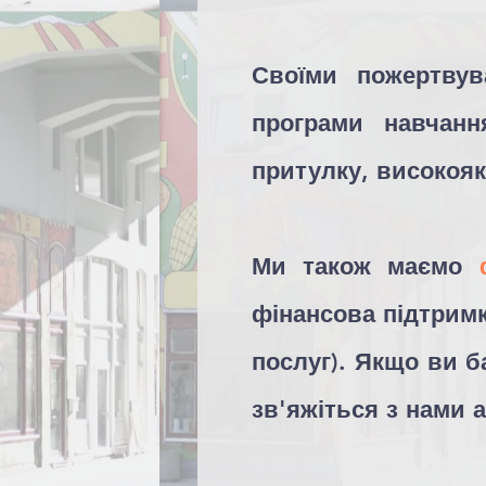
Своїми пожертвув
програми навчанн
притулку, високоя
Ми також маємо
фінансова підтримк
послуг). Якщо ви б
зв'яжіться з нами 