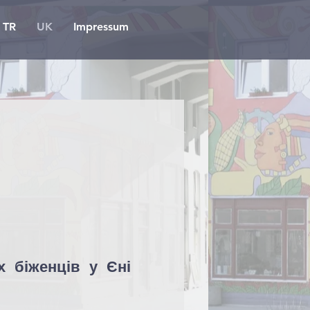
TR
UK
Impressum
х біженців у Єні