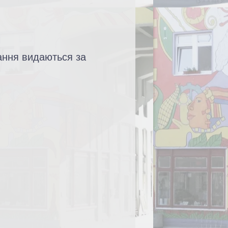
ання видаються за