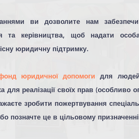
аннями ви дозволите нам забезпечи
я та керівництва, щоб надати особ
кісну юридичну підтримку.
фонд юридичної допомоги
для людей,
а для реалізації своїх прав (особливо 
ажаєте зробити пожертвування спеціальн
або позначте це в цільовому призначенні