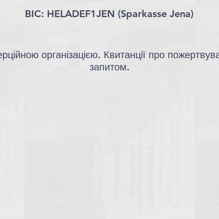
BIC: HELADEF1JEN (Sparkasse Jena)
рційною організацією. Квитанції про пожертвув
запитом.​