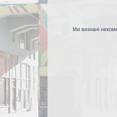
Ми визнані некоме