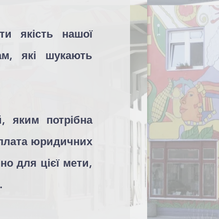
ти якість нашої
ам, які шукають
 яким потрібна
оплата юридичних
о для цієї мети,
.