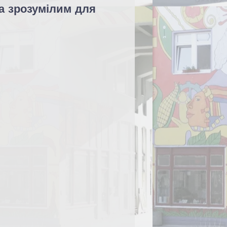
а зрозумілим для