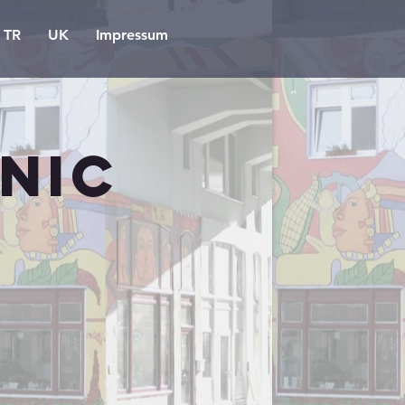
TR
UK
Impressum
nic