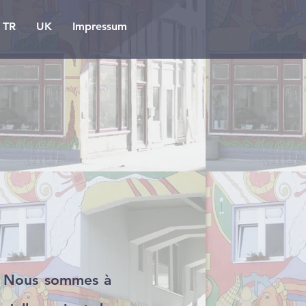
TR
UK
Impressum
il. Nous sommes à