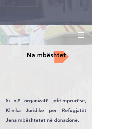
Na mbështet
Si një organizatë jofitimprurëse,
Klinika Juridike për Refugjatët
Jena mbështetet në donacione.