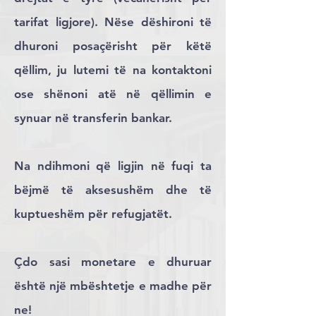
tarifat ligjore). Nëse dëshironi të
dhuroni posaçërisht për këtë
qëllim, ju lutemi të na kontaktoni
ose shënoni atë në qëllimin e
synuar në transferin bankar.
Na ndihmoni që ligjin në fuqi ta
bëjmë të aksesushëm dhe të
kuptueshëm për refugjatët.
Çdo sasi monetare e dhuruar
është një mbështetje e madhe për
ne!