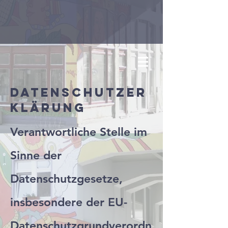
Datenschutzer
klärung
Verantwortliche Stelle im
Sinne der
Datenschutzgesetze,
insbesondere der EU-
Datenschutzgrundverordn