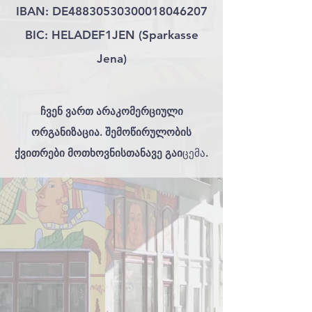
IBAN: DE48830530300018046207
BIC: HELADEF1JEN (Sparkasse
Jena)
ჩვენ ვართ არაკომერციული
ორგანიზაცია. შემოწირულობის
ქვითრები მოთხოვნისთანავე გაი
ცემა.