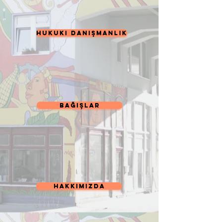
Hukuki Danışmanlık
Bağışlar
Hakkımızda