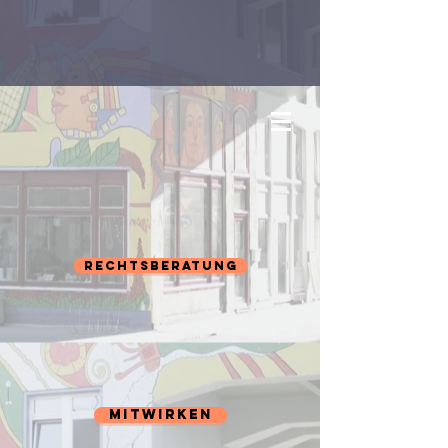
Rechtsberatung
Mitwirken