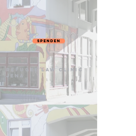
Spenden
Refugee Law Clinic
Jena