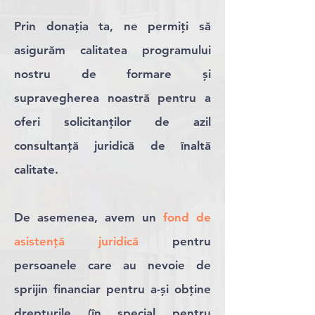
Prin donația ta, ne permiți să
asigurăm calitatea programului
nostru de formare și
supravegherea noastră pentru a
oferi solicitanților de azil
consultanță juridică de înaltă
calitate.
De asemenea, avem un
fond de
asistență juridică
pentru
persoanele care au nevoie de
sprijin financiar pentru a-și obține
drepturile (în special pentru