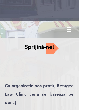
Sprijină-ne!
Ca organizație non-profit, Refugee
Law Clinic Jena se bazează pe
donații.