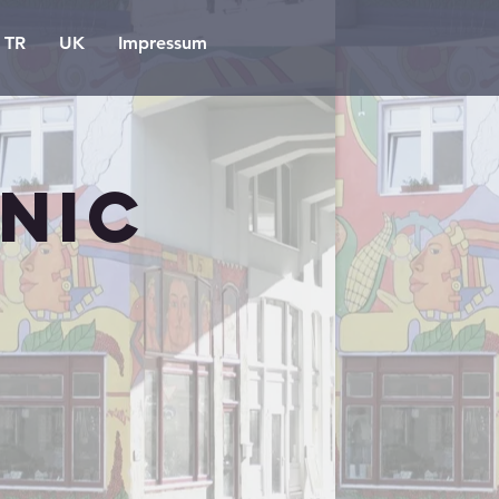
TR
UK
Impressum
nic