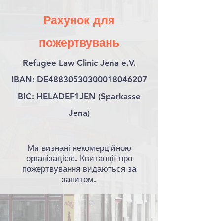
Рахунок для
пожертвувань
Refugee Law Clinic Jena e.V.
IBAN: DE48830530300018046207
BIC: HELADEF1JEN (Sparkasse
Jena)
Ми визнані некомерційною
організацією. Квитанції про
пожертвування видаються за
запитом.​