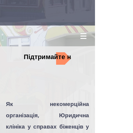
Підтримайте нас
Як некомерційна
організація, Юридична
клініка у справах біженців у