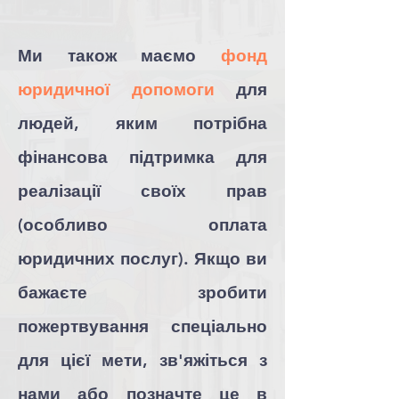
Ми також маємо
фонд
юридичної допомоги
для
людей, яким потрібна
фінансова підтримка для
реалізації своїх прав
(особливо оплата
юридичних послуг). Якщо ви
бажаєте зробити
пожертвування спеціально
для цієї мети, зв'яжіться з
нами або позначте це в