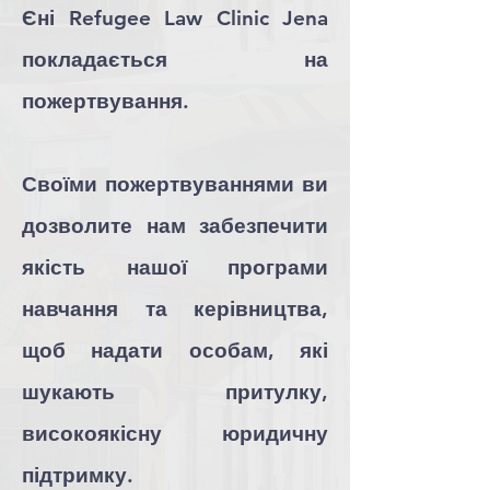
Єні Refugee Law Clinic Jena
покладається на
пожертвування.
Своїми пожертвуваннями ви
дозволите нам забезпечити
якість нашої програми
навчання та керівництва,
щоб надати особам, які
шукають притулку,
високоякісну юридичну
підтримку.