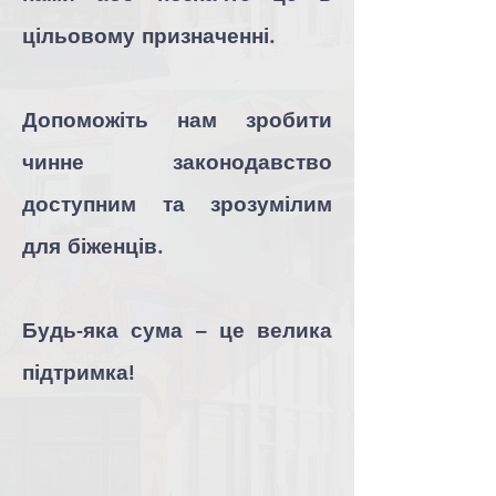
цільовому призначенні.
Допоможіть нам зробити
чинне законодавство
доступним та зрозумілим
для біженців.
Будь-яка сума – це велика
підтримка!