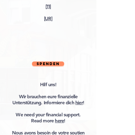
[
TI
]
[
UR
]
Spenden
Hilf uns!
Wir brauchen eure finanzielle
Unterstützung. Informiere dich
hier
!
We need your financial support.
Read more
here
!
Nous avons besoin de votre soutien