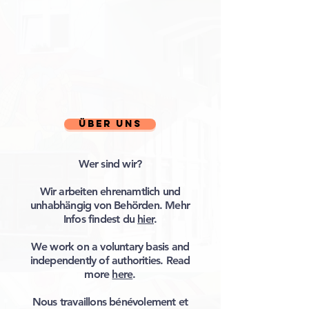
Über uns
Wer sind wir?
Wir arbeiten ehrenamtlich und
unhabhängig von Behörden. Mehr
Infos findest du
hier
.
We work on a voluntary basis and
independently of authorities. Read
more
here
.
Nous travaillons bénévolement et