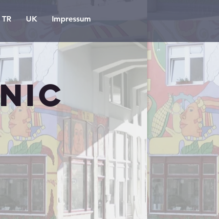
TR
UK
Impressum
nic