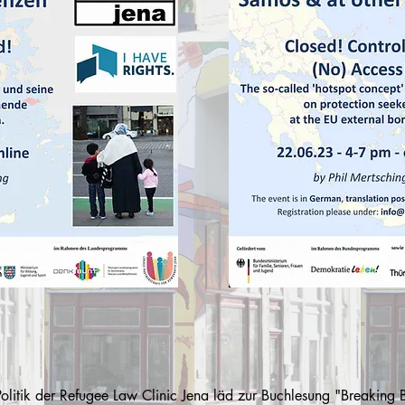
olitik der Refugee Law Clinic Jena läd zur Buchlesung "Breaking B