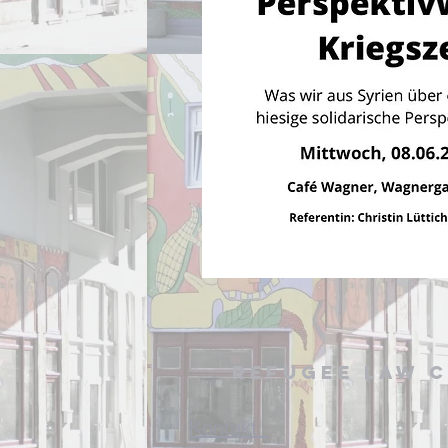
Refugee Law C
Kontakt: