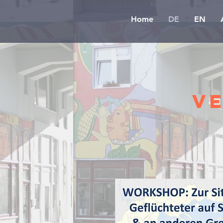
Home
DE
EN
V