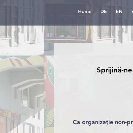
Home
DE
EN
Sprijină-ne
Ca organizație non-pr