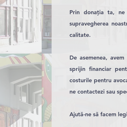
Prin donația ta, ne
supravegherea noastră
calitate.
De asemenea, avem
sprijin financiar pen
costurile pentru avoc
ne contactezi sau sp
Ajută-ne să facem legi