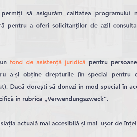
 permiți să asigurăm calitatea programului 
 pentru a oferi solicitanților de azil consulta
 un
fond de asistență juridică
pentru persoane
tru a-și obține drepturile (în special pentru 
at). Dacă dorești să donezi în mod special în a
ecifică în rubrica „Verwendungszweck“.
slația actuală mai accesibilă și mai ușor de înțe