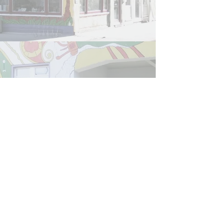
Refugee Law Clinic
Jena