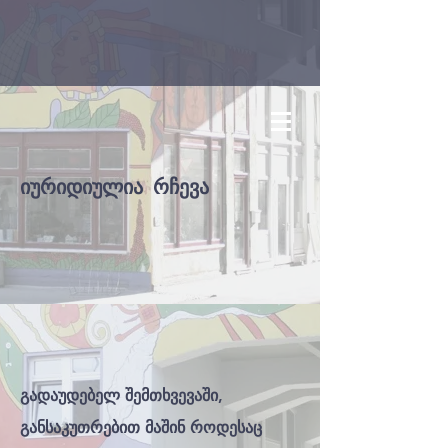
იურიდიულია რჩევა
გადაუდებელ შემთხვევაში,
განსაკუთრებით მაშინ როდესაც