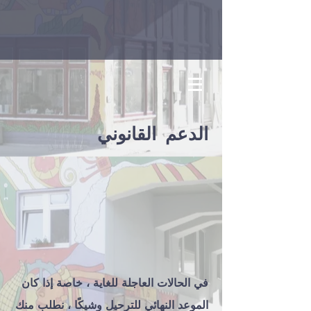
الدعم القانوني
في الحالات العاجلة للغاية ، خاصة إذا كان
الموعد النهائي للترحيل وشيكًا ، نطلب منك