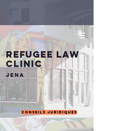
Refugee
Law
Clinic
Jena
Conseils juridiques