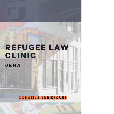
Refugee
Law
Clinic
Jena
Conseils juridiques