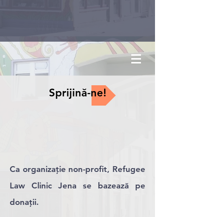
Sprijină-ne!
Ca organizație non-profit, Refugee
Law Clinic Jena se bazează pe
donații.