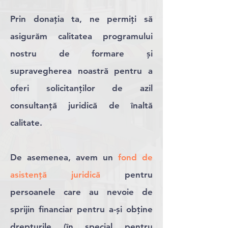
Prin donația ta, ne permiți să
asigurăm calitatea programului
nostru de formare și
supravegherea noastră pentru a
oferi solicitanților de azil
consultanță juridică de înaltă
calitate.
De asemenea, avem un
fond de
asistență juridică
pentru
persoanele care au nevoie de
sprijin financiar pentru a-și obține
drepturile (în special pentru